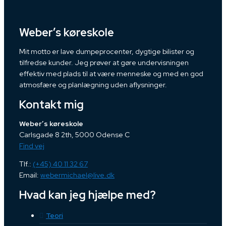
Weber’s køreskole
Mit motto er lave dumpeprocenter, dygtige bilister og
tilfredse kunder. Jeg prøver at gøre undervisningen
effektiv med plads til at være menneske og med en god
atmosfære og planlægning uden aflysninger.
Kontakt mig
Weber’s køreskole
Carlsgade 8 2th, 5000 Odense C
Find vej
Tlf.:
(+45) 40 11 32 67
Email:
webermichael@live.dk
Hvad kan jeg hjælpe med?
Teori