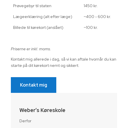
Prøvegebyr til staten
1450 kr.
Lægeerklæring (alt efter læge)
~400 - 600 kr.
Billede til kørekort (anslået)
~100 kr.
Priserne er inkl. moms.
Kontakt mig allerede i dag, så vi kan aftale hvornår du kan
starte på dit kørekort nemt og sikkert.
Kontakt mig
Weber’s Køreskole
Derfor